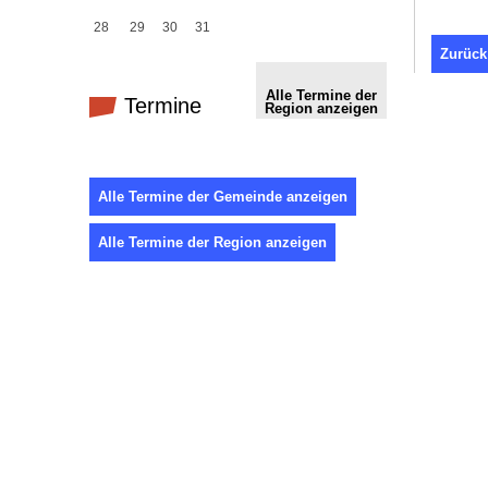
28
29
30
31
Zurück
Alle Termine der
Termine
Region anzeigen
Alle Termine der Gemeinde anzeigen
Alle Termine der Region anzeigen