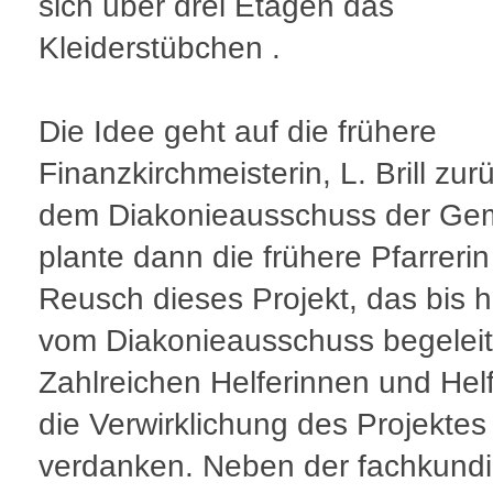
sich über drei Etagen das
Kleiderstübchen .
Die Idee geht auf die frühere
Finanzkirchmeisterin, L. Brill zur
dem Diakonieausschuss der Ge
plante dann die frühere Pfarrerin
Reusch dieses Projekt, das bis 
vom Diakonieausschuss begeleite
Zahlreichen Helferinnen und Helf
die Verwirklichung des Projektes
verdanken. Neben der fachkund